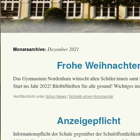
Dezember 2021
Monatsarchive:
Frohe Weihnachten
Das Gymnasium Nordenham wünscht allen Schüler:innen samt Elte
Start ins Jahr 2022! Bleibt/bleiben Sie alle gesund! Wichtiges i
Veröffentlicht unter
Schul-News
|
Schreib einen Kommentar
Anzeigepflicht
Informationspflicht der Schule gegenüber der Schulöffentlichk