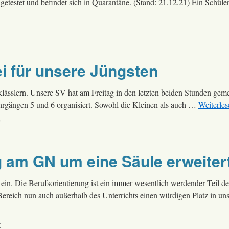
getestet und befindet sich in Quarantäne. (Stand: 21.12.21) Ein Schüle
i für unsere Jüngsten
sklässlern. Unsere SV hat am Freitag in den letzten beiden Stunden ge
ahrgängen 5 und 6 organisiert. Sowohl die Kleinen als auch …
Weiterle
r
g am GN um eine Säule erweiter
ein. Die Berufsorientierung ist ein immer wesentlich werdender Teil de
 Bereich nun auch außerhalb des Unterrichts einen würdigen Platz in u
r