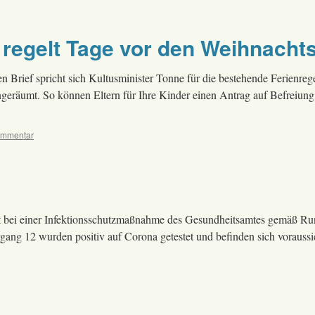
 regelt Tage vor den Weihnachts
 Brief spricht sich Kultusminister Tonne für die bestehende Ferienreg
eingeräumt. So können Eltern für Ihre Kinder einen Antrag auf Befreiun
ommentar
eit bei einer Infektionsschutzmaßnahme des Gesundheitsamtes gemäß R
gang 12 wurden positiv auf Corona getestet und befinden sich voraussi