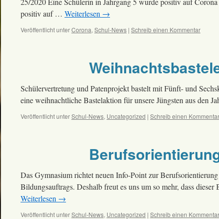
25/2020 Eine Schülerin in Jahrgang 5 wurde positiv auf Corona 
positiv auf …
Weiterlesen
→
Veröffentlicht unter
Corona
,
Schul-News
|
Schreib einen Kommentar
Weihnachtsbastele
Schülervertretung und Patenprojekt bastelt mit Fünft- und Sech
eine weihnachtliche Bastelaktion für unsere Jüngsten aus den J
Veröffentlicht unter
Schul-News
,
Uncategorized
|
Schreib einen Kommenta
Berufsorientierun
Das Gymnasium richtet neuen Info-Point zur Berufsorientierung 
Bildungsauftrags. Deshalb freut es uns um so mehr, dass dieser
Weiterlesen
→
Veröffentlicht unter
Schul-News
,
Uncategorized
|
Schreib einen Kommenta