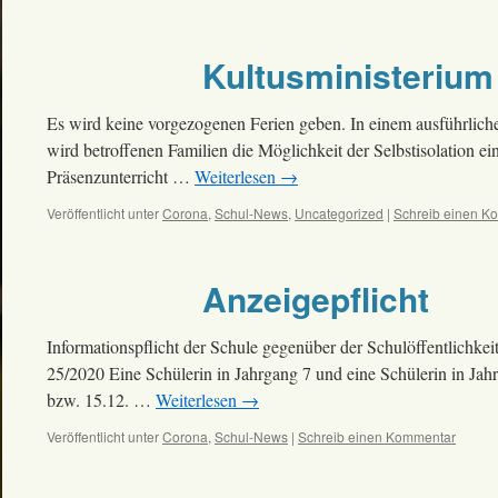
Kultusministerium
Es wird keine vorgezogenen Ferien geben. In einem ausführlichen
wird betroffenen Familien die Möglichkeit der Selbstisolation 
Präsenzunterricht …
Weiterlesen
→
Veröffentlicht unter
Corona
,
Schul-News
,
Uncategorized
|
Schreib einen K
Anzeigepflicht
Informationspflicht der Schule gegenüber der Schulöffentlichk
25/2020 Eine Schülerin in Jahrgang 7 und eine Schülerin in Jahr
bzw. 15.12. …
Weiterlesen
→
Veröffentlicht unter
Corona
,
Schul-News
|
Schreib einen Kommentar