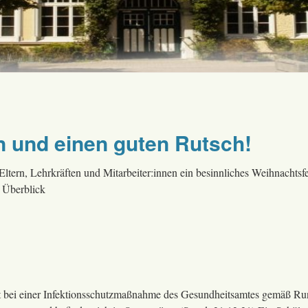
 und einen guten Rutsch!
rn, Lehrkräften und Mitarbeiter:innen ein besinnliches Weihnachtsfe
m Überblick
eit bei einer Infektionsschutzmaßnahme des Gesundheitsamtes gemäß R