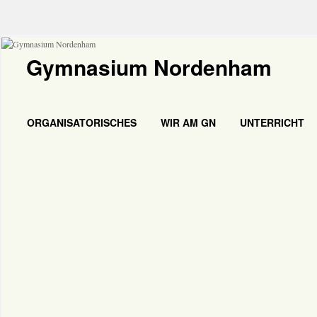
Gymnasium Nordenham
ORGANISATORISCHES
WIR AM GN
UNTERRICHT