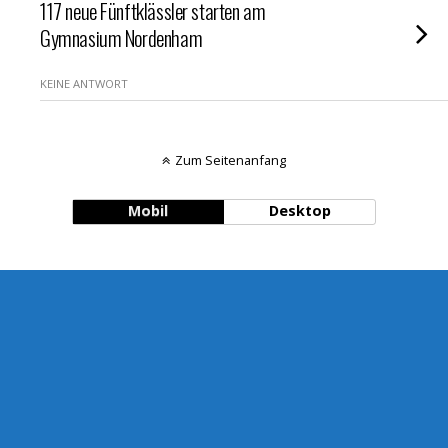
117 neue Fünftklässler starten am
Gymnasium Nordenham
KEINE ANTWORT
Zum Seitenanfang
Mobil
Desktop