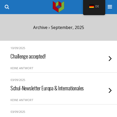
DE
Archive › September, 2025
10/09/2025
Challenge accepted!
KEINE ANTWORT
03/09/2025
Schul-Newsletter Europa & lnternationales
KEINE ANTWORT
03/09/2025