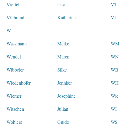
Viertel
Lisa
VT
Villbrandt
Katharina
VI
W
Wassmann
Meike
WM
Wendel
Maren
WN
Wibbeler
Silke
WB
Wiedenhöfer
Jennifer
WH
Wiemer
Josephine
Wie
Witschen
Julian
WI
Wohlers
Guido
WS