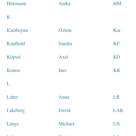
Hülsmann
Anika
HM
K
Karaboyun
Özlem
Kar
Kaufhold
Sandra
KF
Köpsel
Axel
KÖ
Krause
Ines
KR
L
Laber
Anna
LB
Lakeberg
David
LAK
Lange
Michael
LN