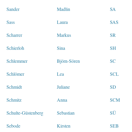
Sander
Madlin
SA
Sass
Laura
SAS
Scharrer
Markus
SR
Schierloh
Sina
SH
Schlemmer
Björn-Sören
SC
Schlömer
Lea
SCL
Schmidt
Juliane
SD
Schmitz
Anna
SCM
Schulte-Güstenberg
Sebastian
SÜ
Sebode
Kirsten
SEB