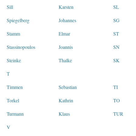
Sill
Karsten
SL
Spiegelberg
Johannes
SG
Stamm
Elmar
ST
Stassinopoulos
Joannis
SN
Steinke
Thalke
SK
T
Timmen
Sebastian
TI
Torkel
Kathrin
TO
Turmann
Klaus
TUR
V