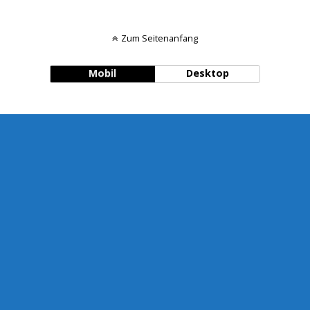
Zum Seitenanfang
Mobil
Desktop