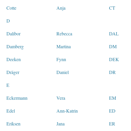
Cotte
Anja
CT
D
Dalibor
Rebecca
DAL
Damberg
Martina
DM
Deeken
Fynn
DEK
Dräger
Daniel
DR
E
Eckermann
Vera
EM
Edel
Ann-Katrin
ED
Eriksen
Jana
ER