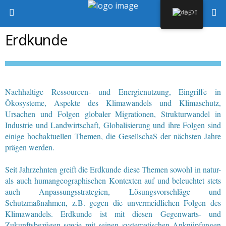
DE
Erdkunde
Nachhaltige Ressourcen- und Energienutzung, Eingriffe in
Ökosysteme, Aspekte des Klimawandels und Klimaschutz,
Ursachen und Folgen globaler Migrationen, Strukturwandel in
Industrie und Landwirtschaft, Globalisierung und ihre Folgen sind
einige hochaktuellen Themen, die GesellschaS der nächsten Jahre
prägen werden.
Seit Jahrzehnten greift die Erdkunde diese Themen sowohl in natur-
als auch humangeographischen Kontexten auf und beleuchtet stets
auch Anpassungsstrategien, Lösungsvorschläge und
Schutzmaßnahmen, z.B. gegen die unvermeidlichen Folgen des
Klimawandels. Erdkunde ist mit diesen Gegenwarts- und
Zukunftsbezügen sowie mit seinen systematischen Anknüpfungen