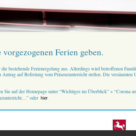
e vorgezogenen Ferien geben.
r die bestehende Ferienregelung aus. Allerdings wird betroffenen Famil
n Antrag auf Befreiung vom Präsenzunterricht stellen. Die versäumten U
den Sie auf der Homepage unter “Wichtiges im Überblick” > “Corona u
nzunterricht…” oder
hier
.