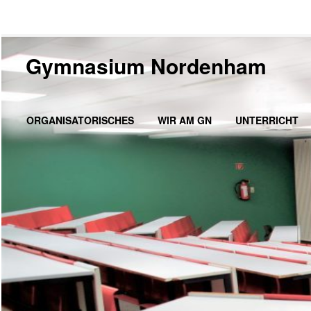
Gymnasium Nordenham
ORGANISATORISCHES
WIR AM GN
UNTERRICHT