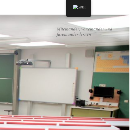
DE
Miteinander, voneinander und
füreinander lernen