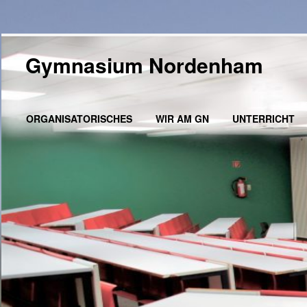
Gymnasium Nordenham
ORGANISATORISCHES
WIR AM GN
UNTERRICHT