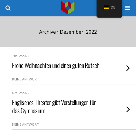
DE
Archive › Dezember, 2022
20/12/2022
Frohe Weihnachten und einen guten Rutsch
KEINE ANTWORT
02/12/2022
Englisches Theater gibt Vorstellungen für
das Gymnasium
KEINE ANTWORT