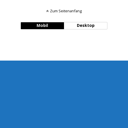
Zum Seitenanfang
Mobil
Desktop