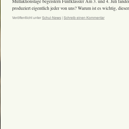
Müllaktionstage begeistern Fünfklässler Am 3. und 4. Juli fande
produziert eigentlich jeder von uns? Warum ist es wichtig, die
Veröffentlicht unter
Schul-News
|
Schreib einen Kommentar