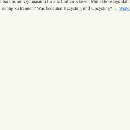
n bei uns am Gymnasium für alle fünften Klassen Müllaktionstage statt
sen richtig zu trennen? Was bedeuten Recycling und Upcycling? …
Weite