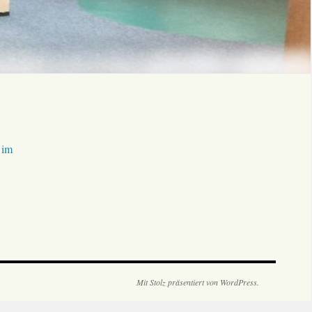
 im
Mit Stolz präsentiert von WordPress.