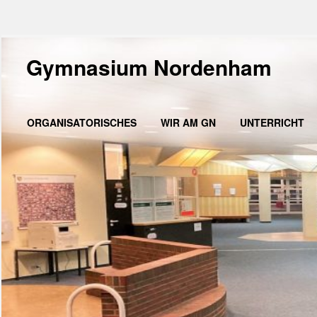
Gymnasium Nordenham
ORGANISATORISCHES
WIR AM GN
UNTERRICHT