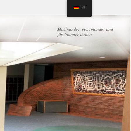
DE
Miteinander, voneinander und
füreinander lernen