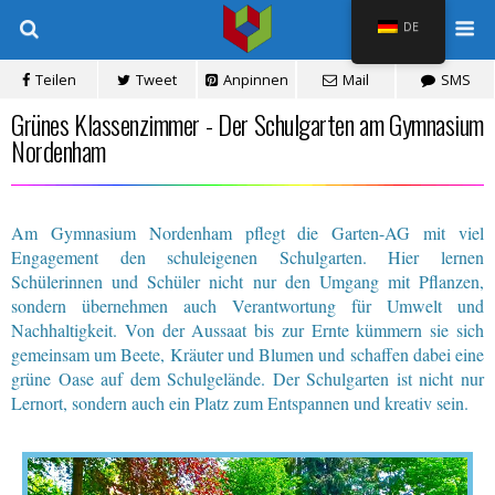
DE
Teilen
Tweet
Anpinnen
Mail
SMS
Grünes Klassenzimmer - Der Schulgarten am Gymnasium
Nordenham
Am Gymnasium Nordenham pflegt die Garten-AG mit viel
Engagement den schuleigenen Schulgarten. Hier lernen
Schülerinnen und Schüler nicht nur den Umgang mit Pflanzen,
sondern übernehmen auch Verantwortung für Umwelt und
Nachhaltigkeit. Von der Aussaat bis zur Ernte kümmern sie sich
gemeinsam um Beete, Kräuter und Blumen und schaffen dabei eine
grüne Oase auf dem Schulgelände. Der Schulgarten ist nicht nur
Lernort, sondern auch ein Platz zum Entspannen und kreativ sein.