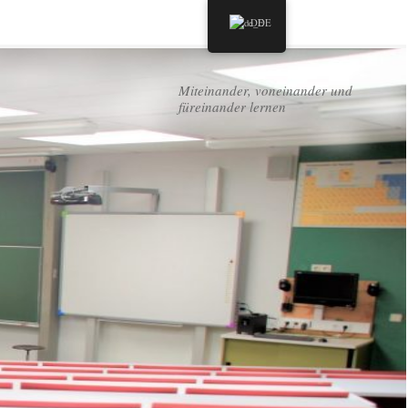
DE
Miteinander, voneinander und
füreinander lernen