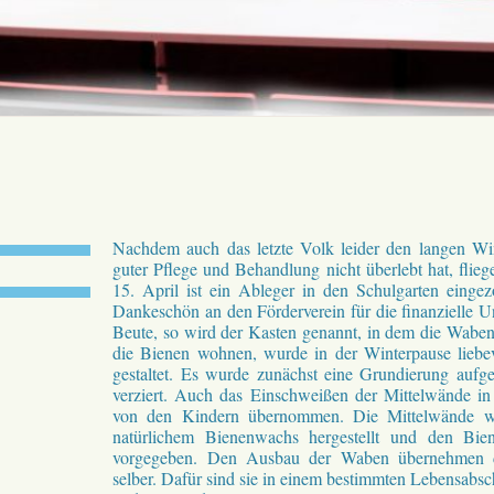
Nachdem auch das letzte Volk leider den langen Wint
guter Pflege und Behandlung nicht überlebt hat, flie
15. April ist ein Ableger in den Schulgarten eingez
Dankeschön an den Förderverein für die finanzielle U
Beute, so wird der Kasten genannt, in dem die Wab
die Bienen wohnen, wurde in der Winterpause lieb
gestaltet. Es wurde zunächst eine Grundierung aufg
verziert. Auch das Einschweißen der Mittelwände 
von den Kindern übernommen. Die Mittelwände we
natürlichem Bienenwachs hergestellt und den Bien
vorgegeben. Den Ausbau der Waben übernehmen 
selber. Dafür sind sie in einem bestimmten Lebensabsc