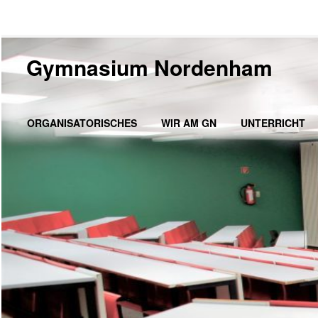
Gymnasium Nordenham
ORGANISATORISCHES
WIR AM GN
UNTERRICHT