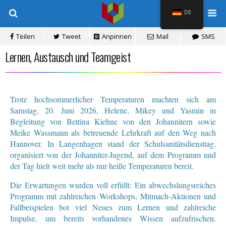
DE
Teilen
Tweet
Anpinnen
Mail
SMS
Lernen, Austausch und Teamgeist
Trotz hochsommerlicher Temperaturen machten sich am
Samstag, 20. Juni 2026, Helene, Mikey und Yasmin in
Begleitung von Bettina Kiehne von den Johannitern sowie
Meike Wassmann als betreuende Lehrkraft auf den Weg nach
Hannover. In Langenhagen stand der Schulsanitätsdiensttag,
organisiert von der Johanniter-Jugend, auf dem Programm und
der Tag hielt weit mehr als nur heiße Temperaturen bereit.
Die Erwartungen wurden voll erfüllt: Ein abwechslungsreiches
Programm mit zahlreichen Workshops, Mitmach-Aktionen und
Fallbeispielen bot viel Neues zum Lernen und zahlreiche
Impulse, um bereits vorhandenes Wissen aufzufrischen.