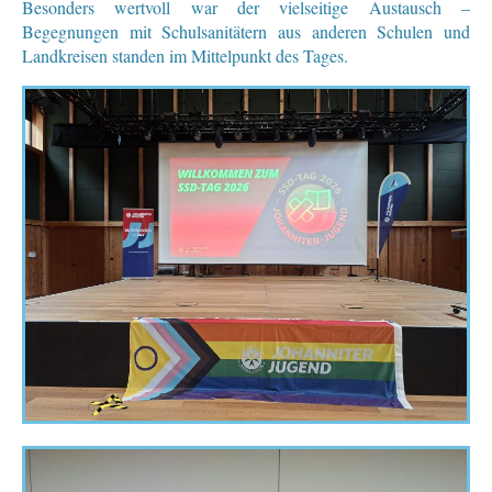
Besonders wertvoll war der vielseitige Austausch –
Begegnungen mit Schulsanitätern aus anderen Schulen und
Landkreisen standen im Mittelpunkt des Tages.