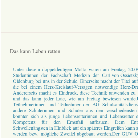
Das kann Leben retten
Unter diesem doppeldeutigen Motto waren am Freitag, 20.0
Studentinnen der Fachschaft Medizin der Carl-von-Ossietzky
Oldenburg bei uns in der Schule. Einerseits macht der Titel a
die bei einem Herz-Kreislauf-Versagen notwendige Herz-Dr
Andererseits macht es Eindruck, diese Technik anwenden z
und das kann jeder Laie, wie am Freitag bewiesen wurde
Teilnehmerinnen und Teilnehmer der AG Schulsanitätsdiens
andere Schülerinnen und Schüler aus den verschiedensten
konnten sich als junge Lebensretterinnen und Lebensretter 
Kompetenz für den Ernstfall aufbauen. Dem Ent
Schwellenängsten in Hinblick auf ein späteres Eingreifen kann 
werden bzw. mögliche Zweifel abgebaut werden.Der GUV OL