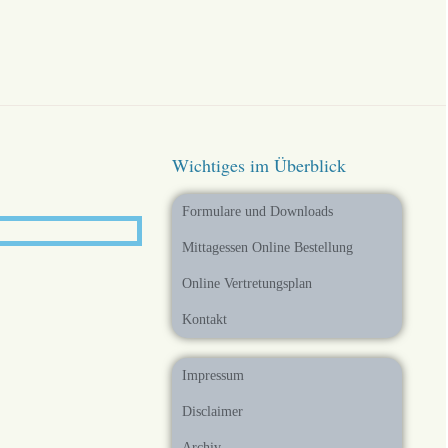
Wichtiges im Überblick
Formulare und Downloads
Mittagessen Online Bestellung
Online Vertretungsplan
Kontakt
Impressum
Disclaimer
Archiv