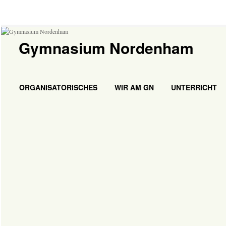
Gymnasium Nordenham
ORGANISATORISCHES
WIR AM GN
UNTERRICHT