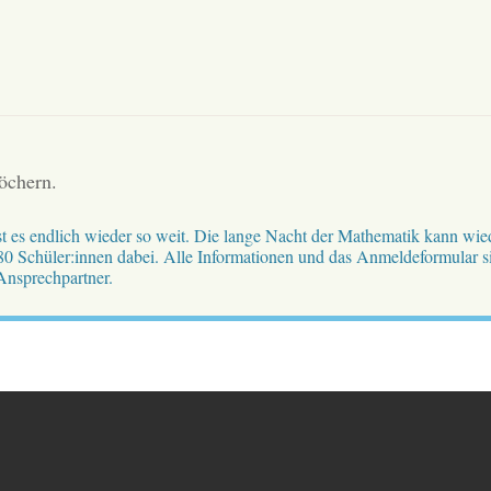
öchern.
t es endlich wieder so weit. Die lange Nacht der Mathematik kann wie
 80 Schüler:innen dabei. Alle Informationen und das Anmeldeformular si
Ansprechpartner.