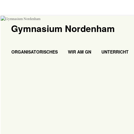
Gymnasium Nordenham
ORGANISATORISCHES
WIR AM GN
UNTERRICHT