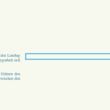
 den Landtag
egenheit sich
r Grünen den
zwischen den