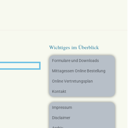
Wichtiges im Überblick
Formulare und Downloads
Mittagessen Online Bestellung
Online Vertretungsplan
Kontakt
Impressum
Disclaimer