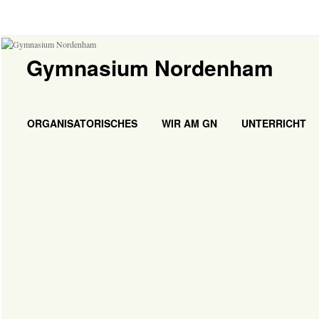
Gymnasium Nordenham
ORGANISATORISCHES
WIR AM GN
UNTERRICHT