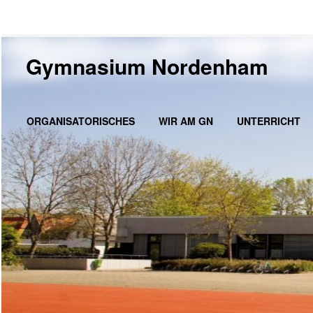
Gymnasium Nordenham
ORGANISATORISCHES
WIR AM GN
UNTERRICHT