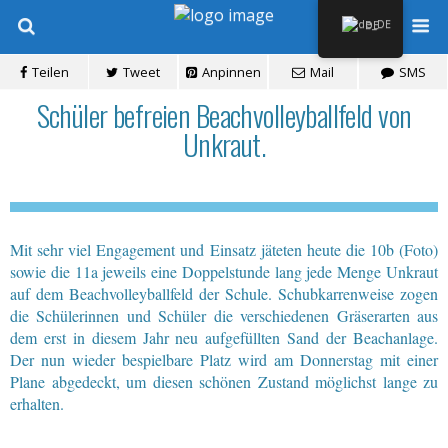
DE
Teilen
Tweet
Anpinnen
Mail
SMS
Schüler befreien Beachvolleyballfeld von
Unkraut.
Mit sehr viel Engagement und Einsatz jäteten heute die 10b (Foto)
sowie die 11a jeweils eine Doppelstunde lang jede Menge Unkraut
auf dem Beachvolleyballfeld der Schule. Schubkarrenweise zogen
die Schülerinnen und Schüler die verschiedenen Gräserarten aus
dem erst in diesem Jahr neu aufgefüllten Sand der Beachanlage.
Der nun wieder bespielbare Platz wird am Donnerstag mit einer
Plane abgedeckt, um diesen schönen Zustand möglichst lange zu
erhalten.