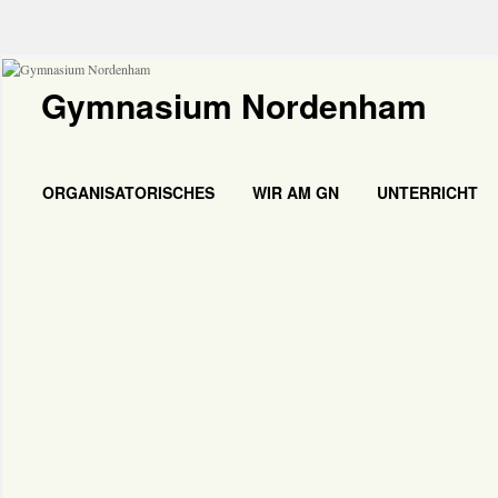
Gymnasium Nordenham
ORGANISATORISCHES
WIR AM GN
UNTERRICHT