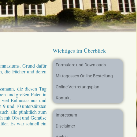
Wichtiges im Überblick
Gymnasiums. Grund dafür
Formulare und Downloads
n, die Fächer und deren
Mittagessen Online Bestellung
Online Vertretungsplan
ssmann, die diesen Tag
inen und großen Paten in
Kontakt
t viel Enthusiasmus und
 9 und 10 unterstützten
auch alle pünktlich zum
Impressum
auch mit Obst und Gemüse
ler. Es war schnell ein
Disclaimer