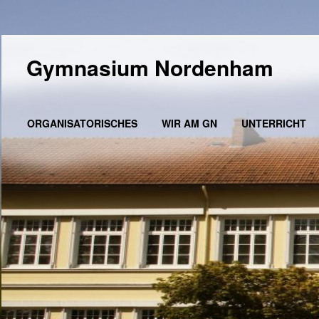
Gymnasium Nordenham
ORGANISATORISCHES
WIR AM GN
UNTERRICHT