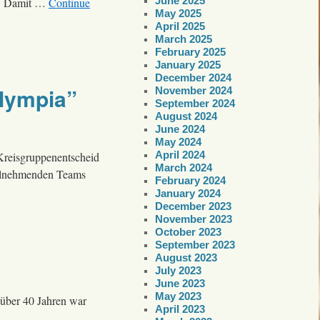
June 2025
n. Damit …
Continue
May 2025
April 2025
March 2025
February 2025
January 2025
December 2024
Olympia”
November 2024
September 2024
August 2024
June 2024
May 2024
April 2024
Kreisgruppenentscheid
March 2024
eilnehmenden Teams
February 2024
January 2024
December 2023
November 2023
October 2023
September 2023
August 2023
July 2023
June 2023
May 2023
 über 40 Jahren war
April 2023