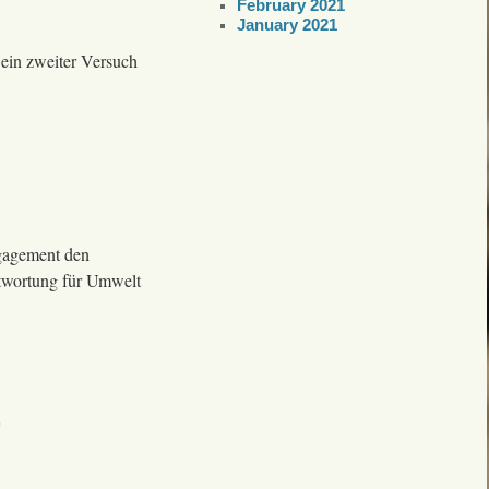
February 2021
January 2021
ein zweiter Versuch
gagement den
ntwortung für Umwelt
r