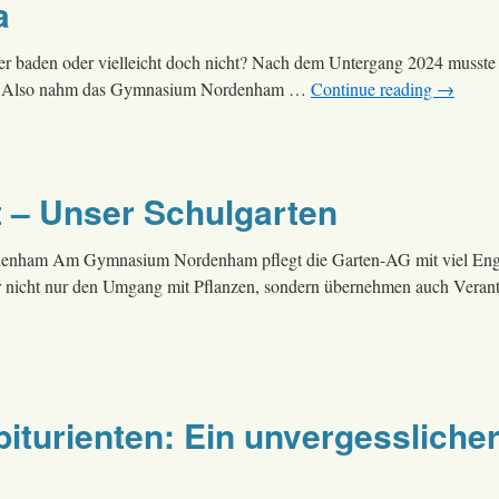
a
er baden oder vielleicht doch nicht? Nach dem Untergang 2024 musste 
assen. Also nahm das Gymnasium Nordenham …
Continue reading
→
 – Unser Schulgarten
denham Am Gymnasium Nordenham pflegt die Garten-AG mit viel En
er nicht nur den Umgang mit Pflanzen, sondern übernehmen auch Vera
iturienten: Ein unvergessliche