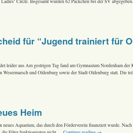
 Ladies‘ Circle. Insgesamt wurden 62 Päckchen bei der SV abgegebe
eid für “Jugend trainiert für 
cheidet leider aus Am gestrigen Tag fand am Gymnasium Nordenham der 
 Wesermarsch und Oldenburg sowie der Stadt Oldenburg statt. Die t
neues Heim
n neues Aquarium, das durch den Förderverein finanziert wurde. Nach
 die Filter funktionierten nicht …
Continue reading
→