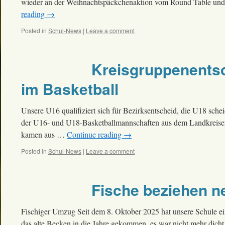
wieder an der Weihnachtspäckchenaktion vom Round Table und
reading
→
Posted in
Schul-News
|
Leave a comment
Kreisgruppenentsch
im Basketball
Unsere U16 qualifiziert sich für Bezirksentscheid, die U18 s
der U16- und U18-Basketballmannschaften aus dem Landkreisen
kamen aus …
Continue reading
→
Posted in
Schul-News
|
Leave a comment
Fische beziehen 
Fischiger Umzug Seit dem 8. Oktober 2025 hat unsere Schule ei
das alte Becken in die Jahre gekommen, es war nicht mehr dicht,