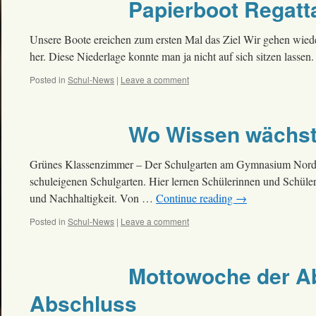
Papierboot Regatt
Unsere Boote ereichen zum ersten Mal das Ziel Wir gehen wied
her. Diese Niederlage konnte man ja nicht auf sich sitzen l
Posted in
Schul-News
|
Leave a comment
Wo Wissen wächst
Grünes Klassenzimmer – Der Schulgarten am Gymnasium Nor
schuleigenen Schulgarten. Hier lernen Schülerinnen und Schül
und Nachhaltigkeit. Von …
Continue reading
→
Posted in
Schul-News
|
Leave a comment
Mottowoche der Ab
Abschluss