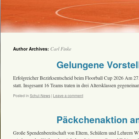
Carl Finke
Author Archives:
Gelungene Vorstel
Erfolgreicher Bezirksentscheid beim Floorball Cup 2026 Am 27.
statt. Insgesamt 16 Teams traten in drei Altersklassen gegenei
Posted in
Schul-News
|
Leave a comment
Päckchenaktion 
Große Spendenbereitschaft von Eltern, Schülern und Lehrern Wi