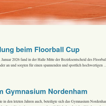
lung beim Floorball Cup
 Januar 2026 fand in der Halle Mitte der Bezirksentscheid des Floorba
nander an und sorgten für einen spannenden und sportlich hochwertigen
am Gymnasium Nordenham
e in den letzten Jahren auch, beteiligte sich das Gymnasium Nordenha