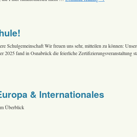
hule!
sere Schulgemeinschaft Wir freuen uns sehr, mitteilen zu können: Unse
25 fand in Osnabrück die feierliche Zertifizierungsveranstaltung statt
Europa & lnternationales
im Überblick