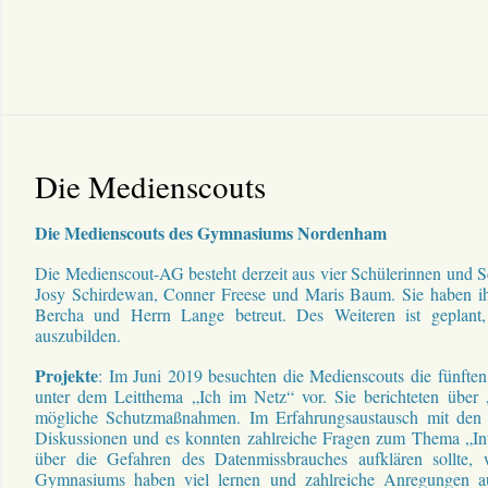
Die Medienscouts
Die Medienscouts des Gymnasiums Nordenham
Die Medienscout-AG besteht derzeit aus vier Schülerinnen und
Josy Schirdewan, Conner Freese und Maris Baum. Sie haben i
Bercha und Herrn Lange betreut. Des Weiteren ist geplant, 
auszubilden.
Projekte
: Im Juni 2019 besuchten die Medienscouts die fünfte
unter dem Leitthema „Ich im Netz“ vor. Sie berichteten über
mögliche Schutzmaßnahmen. Im Erfahrungsaustausch mit den S
Diskussionen und es konnten zahlreiche Fragen zum Thema „Inte
über die Gefahren des Datenmissbrauches aufklären sollte, 
Gymnasiums haben viel lernen und zahlreiche Anregungen au