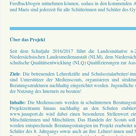
Feedbackbogen mitnehmen können, sodass in den kommenden AG
und Maris sind jederzeit für alle Schülerinnen und Schüler des 
Über das Projekt
Seit dem Schuljahr 2016/2017 führt die Landesinitiative n
Niedersächsischen Landesmedienanstalt (NLM), dem Niedersächs
schulische Qualitätsentwicklung (NLQ) Qualifizierungen zur Au
Ziele
:
Die betreuenden Lehrerkräfte und Schulsozialarbeiter/-i
sind Unterstützer der Medienscouts, organisieren und strukt
Beratungsstrukturen nachhaltig eingerichtet werden. Jugendliche
der Nutzung des Internets zu beraten!
Inhalte:
Die Medienscouts werden in schulinternen Beratungsst
Projektzeitraum hinaus nachhaltig an den Schulen etablier
www.juuuport.de wird dabei einen besonderen Stellenwert e
Mitschülerinnen und Mitschülern. Das Handeln der Scouts soll
werden entsprechende Beratungsstrategien im Projekt erarbeitet 
Schüler des 8. Jahrgangs sowie auch an ihre Lehrer/-innen und 