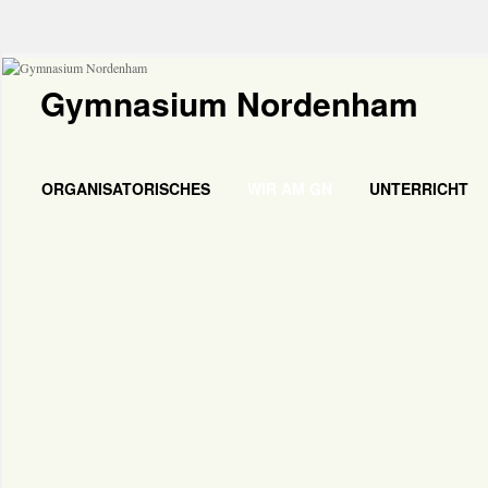
Gymnasium Nordenham
ORGANISATORISCHES
WIR AM GN
UNTERRICHT