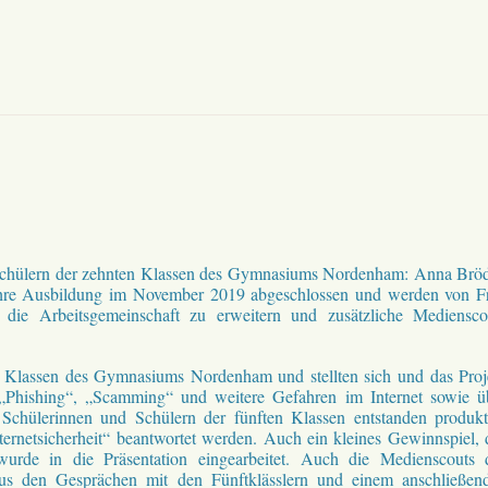
 Schülern der zehnten Klassen des Gymnasiums Nordenham: Anna Bröd
hre Ausbildung im November 2019 abgeschlossen und werden von F
die Arbeitsgemeinschaft zu erweitern und zusätzliche Mediensco
n Klassen des Gymnasiums Nordenham und stellten sich und das Proj
 „Phishing“, „Scamming“ und weitere Gefahren im Internet sowie ü
chülerinnen und Schülern der fünften Klassen entstanden produkt
rnetsicherheit“ beantwortet werden. Auch ein kleines Gewinnspiel, 
wurde in die Präsentation eingearbeitet. Auch die Medienscouts 
s den Gesprächen mit den Fünftklässlern und einem anschließen