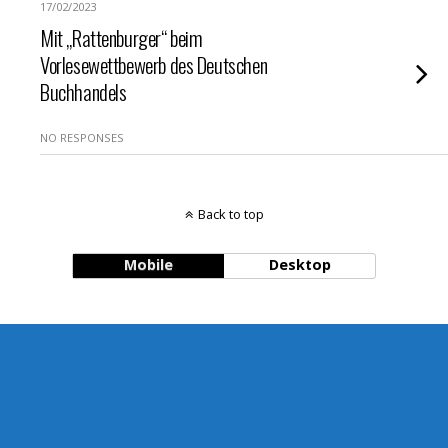
17/02/2023
Mit „Rattenburger“ beim
Vorlesewettbewerb des Deutschen
Buchhandels
NO RESPONSES
Back to top
Mobile
Desktop