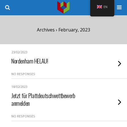
EN
Archives › February, 2023
23/02/2023
Nordenham HELAU!
NO RESPONSES
18/02/2023
Jetzt für Plattdeutschwettbewerb
anmelden
NO RESPONSES