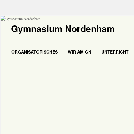
Gymnasium Nordenham
ORGANISATORISCHES
WIR AM GN
UNTERRICHT