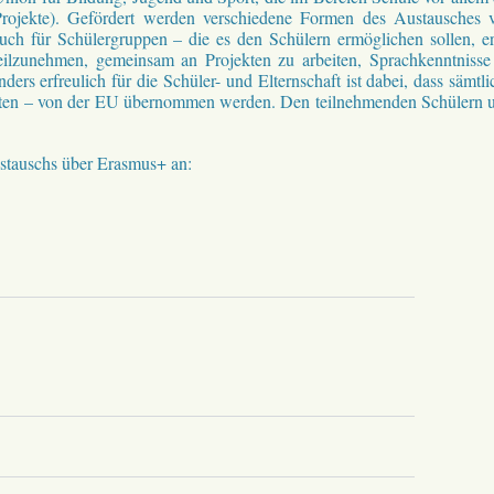
-Projekte). Gefördert werden verschiedene Formen des Austausches 
uch für Schülergruppen – die es den Schülern ermöglichen sollen, er
ilzunehmen, gemeinsam an Projekten zu arbeiten, Sprachkenntnisse
rs erfreulich für die Schüler- und Elternschaft ist dabei, dass sämtli
gkosten – von der EU übernommen werden. Den teilnehmenden Schülern 
ustauschs über Erasmus+ an: