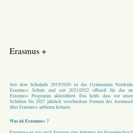
Erasmus +
Seit dem Schuljahr 2019/2020 ist das Gymnasium Nordenh
Erasmus+ Schule und seit 2021/2022 offiziell für das ne
Erasmus+ Programm akkreditiert. Das heißt, dass wir unse
Schülern bis 2027 jährlich verschiedene Formen des Austausc
über Erasmus+ anbieten können.
Was ist Erasmus+ ?
Erasmus+ ist wie auch Erasmus eine Initiative der Europäischen 