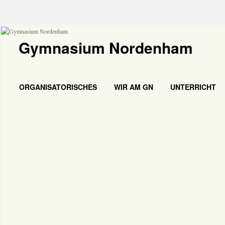
Gymnasium Nordenham
ORGANISATORISCHES
WIR AM GN
UNTERRICHT