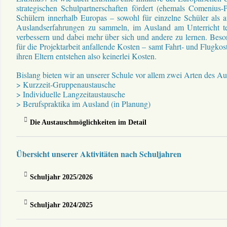
strategischen Schulpartnerschaften fördert (ehemals Comenius
Schülern innerhalb Europas – sowohl für einzelne Schüler als a
Auslandserfahrungen zu sammeln, im Ausland am Unterricht te
verbessern und dabei mehr über sich und andere zu lernen. Besonde
für die Projektarbeit anfallende Kosten – samt Fahrt- und Flu
ihren Eltern entstehen also keinerlei Kosten.
Bislang bieten wir an unserer Schule vor allem zwei Arten des A
> Kurzzeit-Gruppenaustausche
> Individuelle Langzeitaustausche
> Berufspraktika im Ausland (in Planung)
Die Austauschmöglichkeiten im Detail
Übersicht unserer Aktivitäten nach Schuljahren
Schuljahr 2025/2026
Schuljahr 2024/2025