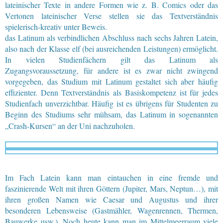
lateinischer Texte in andere Formen wie z. B. Comics oder das
Vertonen lateinischer Verse stellen sie das Textverständnis
spielerisch-kreativ unter Beweis.
das Latinum als verbindlichen Abschluss nach sechs Jahren Latein,
also nach der Klasse elf (bei ausreichenden Leistungen) ermöglicht.
In vielen Studienfächern gilt das Latinum als
Zugangsvoraussetzung, für andere ist es zwar nicht zwingend
vorgegeben, das Studium mit Latinum gestaltet sich aber häufig
effizienter. Denn Textverständnis als Basiskompetenz ist für jedes
Studienfach unverzichtbar. Häufig ist es übrigens für Studenten zu
Beginn des Studiums sehr mühsam, das Latinum in sogenannten
„Crash-Kursen“ an der Uni nachzuholen.
Im Fach Latein kann man eintauchen in eine fremde und
faszinierende Welt mit ihren Göttern (Jupiter, Mars, Neptun…), mit
ihren großen Namen wie Caesar und Augustus und ihrer
besonderen Lebensweise (Gastmähler, Wagenrennen, Thermen,
Bauwerke usw.). Noch heute kann man im Mittelmeerraum viele