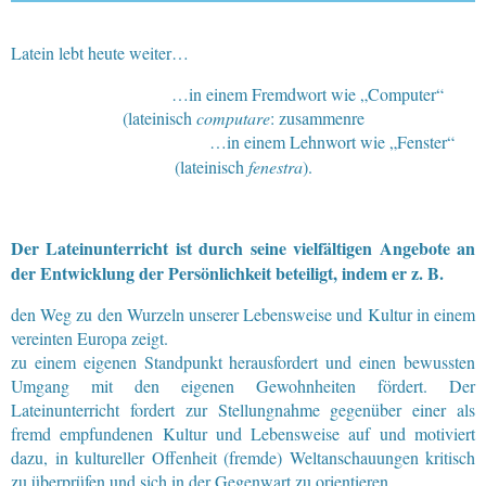
Latein lebt heute weiter…
…in einem Fremdwort wie „Computer“
(lateinisch
computare
: zusammenre
…in einem Lehnwort wie „Fenster“
(lateinisch
fenestra
).
Der Lateinunterricht ist durch seine vielfältigen Angebote an
der Entwicklung der Persönlichkeit beteiligt, indem er z. B.
den Weg zu den Wurzeln unserer Lebensweise und Kultur in einem
vereinten Europa zeigt.
zu einem eigenen Standpunkt herausfordert und einen bewussten
Umgang mit den eigenen Gewohnheiten fördert. Der
Lateinunterricht fordert zur Stellungnahme gegenüber einer als
fremd empfundenen Kultur und Lebensweise auf und motiviert
dazu, in kultureller Offenheit (fremde) Weltanschauungen kritisch
zu überprüfen und sich in der Gegenwart zu orientieren.