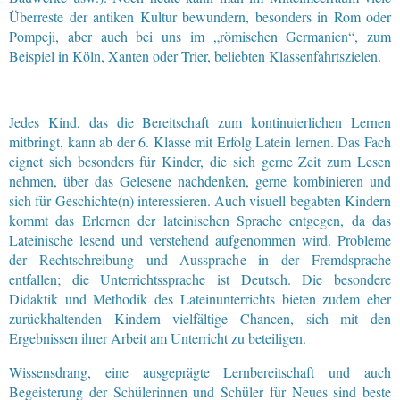
Überreste der antiken Kultur bewundern, besonders in Rom oder
Pompeji, aber auch bei uns im „römischen Germanien“, zum
Beispiel in Köln, Xanten oder Trier, beliebten Klassenfahrtszielen.
Jedes Kind, das die Bereitschaft zum kontinuierlichen Lernen
mitbringt, kann ab der 6. Klasse mit Erfolg Latein lernen. Das Fach
eignet sich besonders für Kinder, die sich gerne Zeit zum Lesen
nehmen, über das Gelesene nachdenken, gerne kombinieren und
sich für Geschichte(n) interessieren. Auch visuell begabten Kindern
kommt das Erlernen der lateinischen Sprache entgegen, da das
Lateinische lesend und verstehend aufgenommen wird. Probleme
der Rechtschreibung und Aussprache in der Fremdsprache
entfallen; die Unterrichtssprache ist Deutsch. Die besondere
Didaktik und Methodik des Lateinunterrichts bieten zudem eher
zurückhaltenden Kindern vielfältige Chancen, sich mit den
Ergebnissen ihrer Arbeit am Unterricht zu beteiligen.
Wissensdrang, eine ausgeprägte Lernbereitschaft und auch
Begeisterung der Schülerinnen und Schüler für Neues sind beste