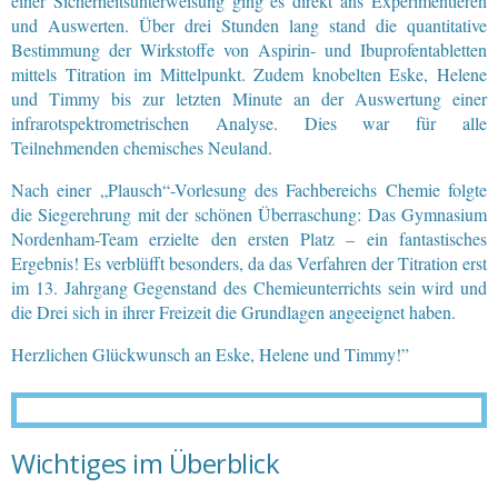
einer Sicherheitsunterweisung ging es direkt ans Experimentieren
und Auswerten. Über drei Stunden lang stand die quantitative
Bestimmung der Wirkstoffe von Aspirin- und Ibuprofentabletten
mittels Titration im Mittelpunkt. Zudem knobelten Eske, Helene
und Timmy bis zur letzten Minute an der Auswertung einer
infrarotspektrometrischen Analyse. Dies war für alle
Teilnehmenden chemisches Neuland.
Nach einer „Plausch“-Vorlesung des Fachbereichs Chemie folgte
die Siegerehrung mit der schönen Überraschung: Das Gymnasium
Nordenham-Team erzielte den ersten Platz – ein fantastisches
Ergebnis! Es verblüfft besonders, da das Verfahren der Titration erst
im 13. Jahrgang Gegenstand des Chemieunterrichts sein wird und
die Drei sich in ihrer Freizeit die Grundlagen angeeignet haben.
Herzlichen Glückwunsch an Eske, Helene und Timmy!”
Wichtiges im Überblick