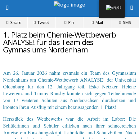
EN
Share
Tweet
Pin
Mail
SMS
1. Platz beim Chemie-Wettbewerb
ANALYSE! für das Team des
Gymnasiums Nordenham
Am 26. Januar 2026 nahm erstmals ein Team des Gymnasium
Nordenhams am Chemie-Wettbewerb ANALYSE! der Universität
Oldenburg für den 12. Jahrgang teil. Eske Netzker, Helene
Lewerenz und Timmy Ransby konnten sich gegen Teilnehmende
von 17 weiteren Schulen aus Niedersachsen durchsetzen und
krönten ihren Ausflug mit einem herausragenden 1. Platz!
Herzstück des Wettbewerbs war die Arbeit im Labor: Die
Schülerinnen und Schüler erhielten nach ihrer schneereichen
Anreise ein Forschungsskript, Laborkittel und Schutzbrillen. Nach