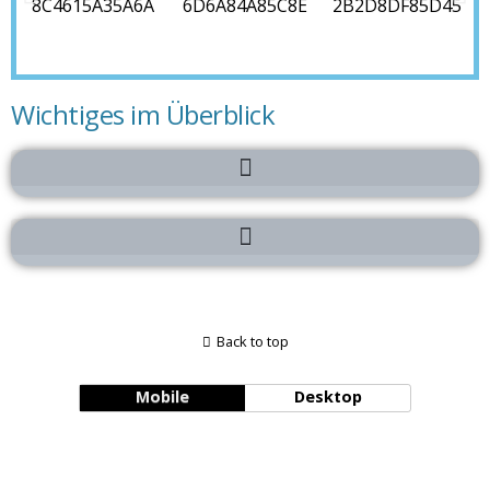
Wichtiges im Überblick
Back to top
Mobile
Desktop