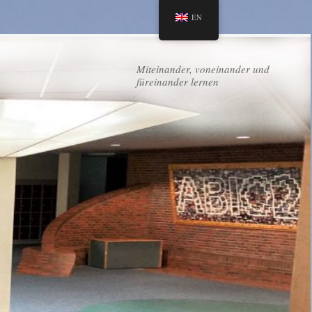
EN
Miteinander, voneinander und
füreinander lernen