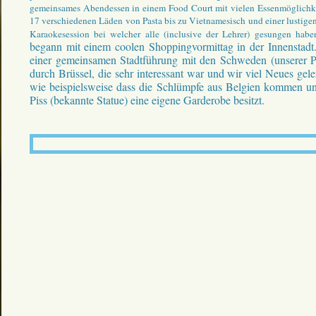
gemeinsames Abendessen in einem Food Court mit vielen Essenmöglichke
17 verschiedenen Läden von Pasta bis zu Vietnamesisch und einer lustig
Karaokesession bei welcher alle (inclusive der Lehrer) gesungen habe
begann mit einem coolen Shoppingvormittag in der Innenstadt
einer gemeinsamen Stadtführung mit den Schweden (unserer Pa
durch Brüssel, die sehr interessant war und wir viel Neues gele
wie beispielsweise dass die Schlümpfe aus Belgien kommen 
Piss (bekannte Statue) eine eigene Garderobe besitzt.