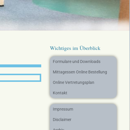
Wichtiges im Überblick
Formulare und Downloads
Mittagessen Online Bestellung
Online Vertretungsplan
Kontakt
Impressum
Disclaimer