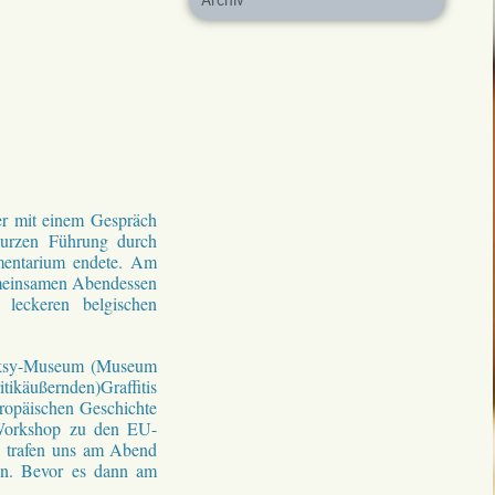
Archiv
er mit einem Gespräch
urzen Führung durch
mentarium endete. Am
emeinsamen Abendessen
leckeren belgischen
anksy-Museum (Museum
ikäußernden)Graffitis
ropäischen Geschichte
Workshop zu den EU-
d trafen uns am Abend
en. Bevor es dann am