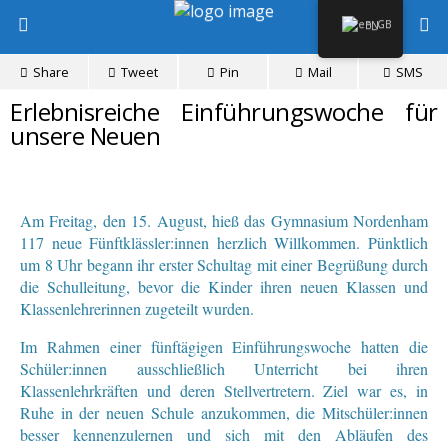
EN
Share
Tweet
Pin
Mail
SMS
Erlebnisreiche Einführungswoche für
unsere Neuen
Am Freitag, den 15. August, hieß das Gymnasium Nordenham
117 neue Fünftklässler:innen herzlich Willkommen. Pünktlich
um 8 Uhr begann ihr erster Schultag mit einer Begrüßung durch
die Schulleitung, bevor die Kinder ihren neuen Klassen und
Klassenlehrerinnen zugeteilt wurden.
Im Rahmen einer fünftägigen Einführungswoche hatten die
Schüler:innen ausschließlich Unterricht bei ihren
Klassenlehrkräften und deren Stellvertretern. Ziel war es, in
Ruhe in der neuen Schule anzukommen, die Mitschüler:innen
besser kennenzulernen und sich mit den Abläufen des