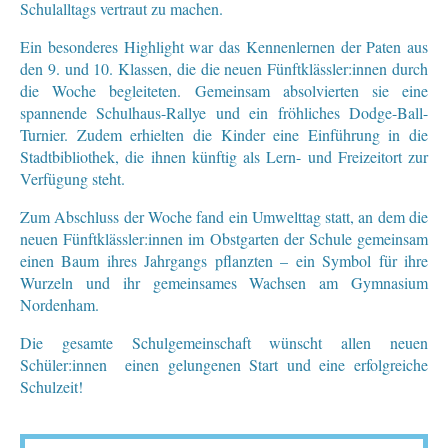
Schulalltags vertraut zu machen.
Ein besonderes Highlight war das Kennenlernen der Paten aus
den 9. und 10. Klassen, die die neuen Fünftklässler:innen durch
die Woche begleiteten. Gemeinsam absolvierten sie eine
spannende Schulhaus-Rallye und ein fröhliches Dodge-Ball-
Turnier. Zudem erhielten die Kinder eine Einführung in die
Stadtbibliothek, die ihnen künftig als Lern- und Freizeitort zur
Verfügung steht.
Zum Abschluss der Woche fand ein Umwelttag statt, an dem die
neuen Fünftklässler:innen im Obstgarten der Schule gemeinsam
einen Baum ihres Jahrgangs pflanzten – ein Symbol für ihre
Wurzeln und ihr gemeinsames Wachsen am Gymnasium
Nordenham.
Die gesamte Schulgemeinschaft wünscht allen neuen
Schüler:innen einen gelungenen Start und eine erfolgreiche
Schulzeit!